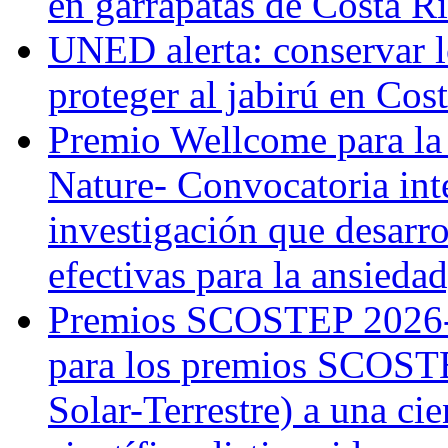
en garrapatas de Costa R
UNED alerta: conservar l
proteger al jabirú en Cos
Premio Wellcome para la
Nature- Convocatoria inte
investigación que desarr
efectivas para la ansiedad
Premios SCOSTEP 2026-
para los premios SCOSTE
Solar-Terrestre) a una cie