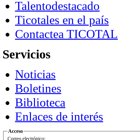
Talento
destacado
Ticotales
en el país
Contacte
a TICOTAL
Servicios
Noticias
Boletines
Biblioteca
Enlaces de interés
Acceso
Correo electrónico: