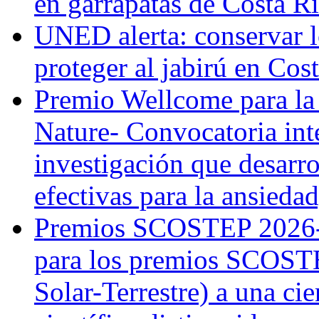
en garrapatas de Costa R
UNED alerta: conservar l
proteger al jabirú en Cos
Premio Wellcome para la
Nature- Convocatoria inte
investigación que desarr
efectivas para la ansiedad
Premios SCOSTEP 2026-
para los premios SCOSTE
Solar-Terrestre) a una cie