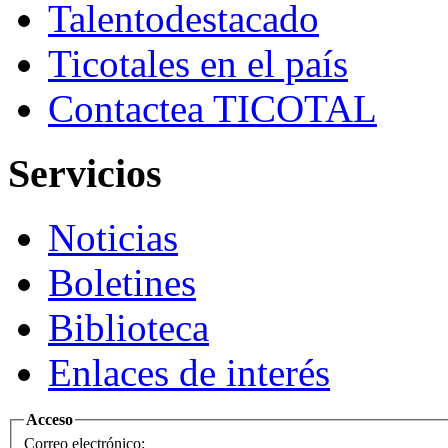
Talento
destacado
Ticotales
en el país
Contacte
a TICOTAL
Servicios
Noticias
Boletines
Biblioteca
Enlaces de interés
Acceso
Correo electrónico: