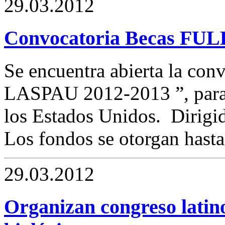
29.03.2012
Convocatoria Becas F
Se encuentra abierta la conv
LASPAU 2012-2013 ”, para r
los Estados Unidos. Dirigid
Los fondos se otorgan hasta 
29.03.2012
Organizan congreso latin