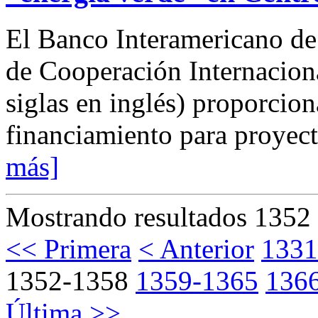
El Banco Interamericano de
de Cooperación Internacion
siglas en inglés) proporcio
financiamiento para proyect
más]
Mostrando resultados 1352 
<< Primera
< Anterior
1331
1352-1358
1359-1365
136
Última >>