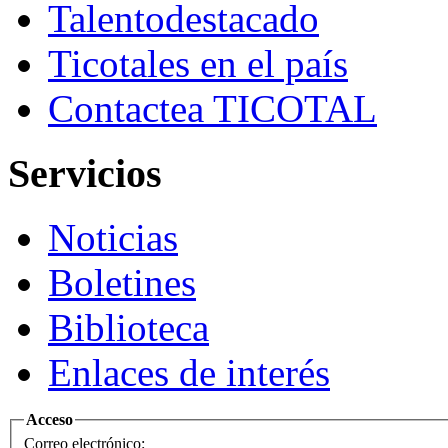
Talento
destacado
Ticotales
en el país
Contacte
a TICOTAL
Servicios
Noticias
Boletines
Biblioteca
Enlaces de interés
Acceso
Correo electrónico: