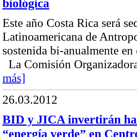
biológica
Este año Costa Rica será se
Latinoamericana de Antrop
sostenida bi-anualmente en 
La Comisión Organizadora 
más]
26.03.2012
BID y JICA invertirán ha
“energía verde” en Centr