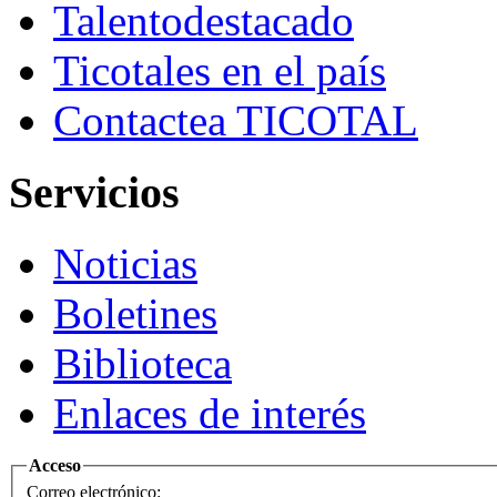
Talento
destacado
Ticotales
en el país
Contacte
a TICOTAL
Servicios
Noticias
Boletines
Biblioteca
Enlaces de interés
Acceso
Correo electrónico: