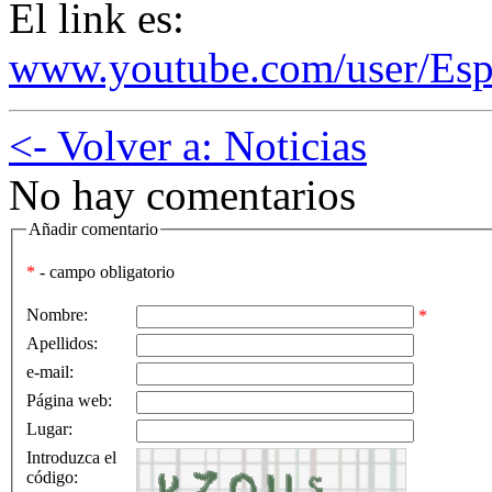
El link es:
www.youtube.com/user/Esp
<- Volver a: Noticias
No hay comentarios
Añadir comentario
*
- campo obligatorio
Nombre:
*
Apellidos:
e-mail:
Página web:
Lugar:
Introduzca el
código: