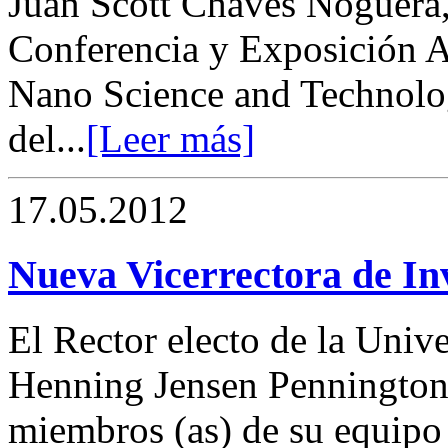
Juan Scott Chaves Noguera,
Conferencia y Exposición A
Nano Science and Technology
del...
[Leer más]
17.05.2012
Nueva Vicerrectora de I
El Rector electo de la Univ
Henning Jensen Pennington,
miembros (as) de su equipo 