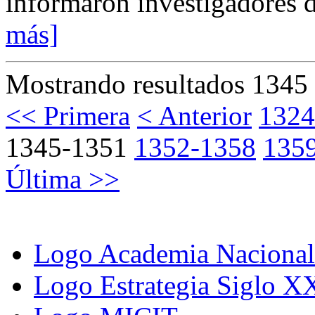
informaron investigadores d
más]
Mostrando resultados 1345 
<< Primera
< Anterior
1324
1345-1351
1352-1358
135
Última >>
Logo Academia Nacional 
Logo Estrategia Siglo X