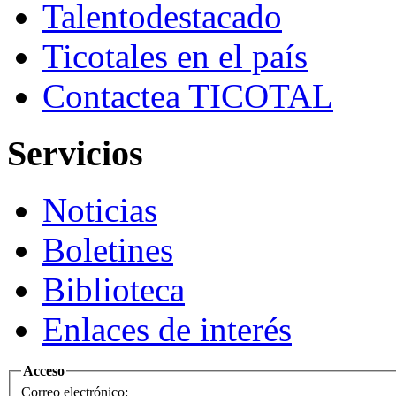
Talento
destacado
Ticotales
en el país
Contacte
a TICOTAL
Servicios
Noticias
Boletines
Biblioteca
Enlaces de interés
Acceso
Correo electrónico: