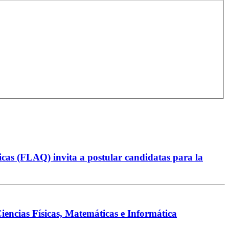
as (FLAQ) invita a postular candidatas para la
ncias Físicas, Matemáticas e Informática