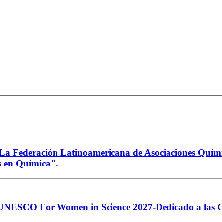
a Federación Latinoamericana de Asociaciones Químic
s en Química".
-UNESCO For Women in Science 2027-Dedicado a las Cie