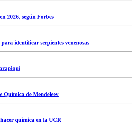
 en 2026, según Forbes
para identificar serpientes venenosas
Sarapiquí
 de Química de Mendeleev
e hacer química en la UCR