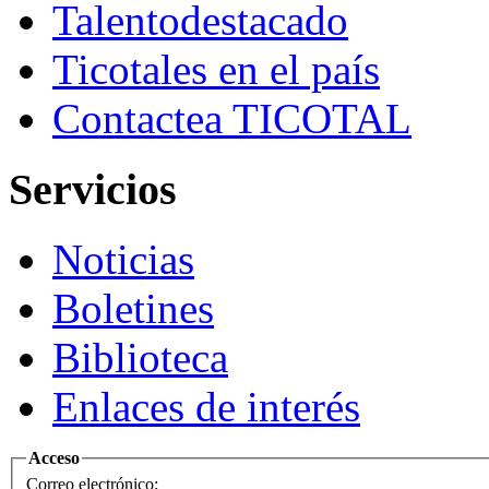
Talento
destacado
Ticotales
en el país
Contacte
a TICOTAL
Servicios
Noticias
Boletines
Biblioteca
Enlaces de interés
Acceso
Correo electrónico: