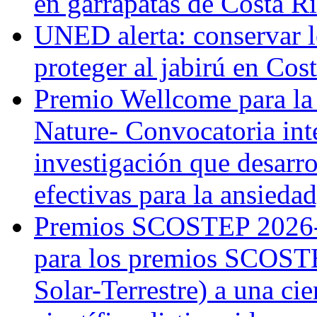
en garrapatas de Costa R
UNED alerta: conservar l
proteger al jabirú en Cos
Premio Wellcome para la
Nature- Convocatoria inte
investigación que desarr
efectivas para la ansiedad
Premios SCOSTEP 2026-
para los premios SCOSTE
Solar-Terrestre) a una cie