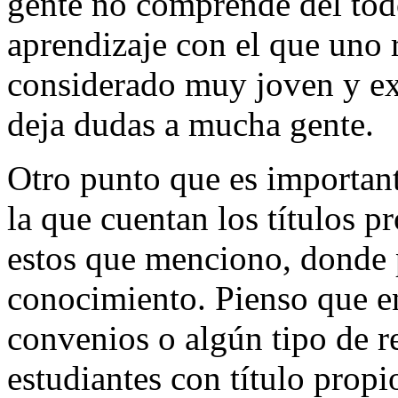
gente no comprende del todo
aprendizaje con el que uno 
considerado muy joven y e
deja dudas a mucha gente.
Otro punto que es important
la que cuentan los títulos p
estos que menciono, donde 
conocimiento. Pienso que en
convenios o algún tipo de r
estudiantes con título propi