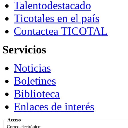
Talento
destacado
Ticotales
en el país
Contacte
a TICOTAL
Servicios
Noticias
Boletines
Biblioteca
Enlaces de interés
Acceso
Correo electrónico: