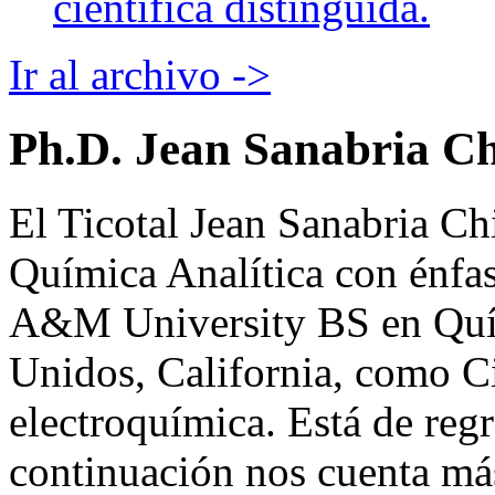
científica distinguida.
Ir al archivo ->
Ph.D. Jean Sanabria Ch
El Ticotal Jean Sanabria Ch
Química Analítica con énfas
A&M University BS en Quím
Unidos, California, como Ci
electroquímica. Está de reg
continuación nos cuenta más