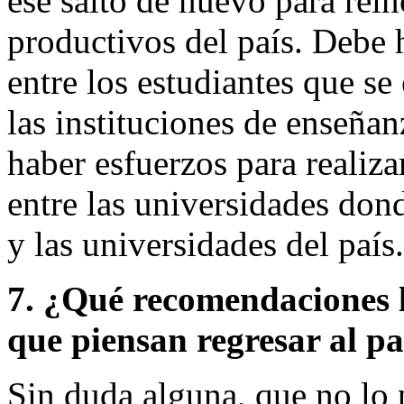
ese salto de nuevo para rein
productivos del país. Debe
entre los estudiantes que se
las instituciones de enseñan
haber esfuerzos para realiza
entre las universidades don
y las universidades del país.
7. ¿Qué recomendaciones le
que piensan regresar al pa
Sin duda alguna, que no lo 