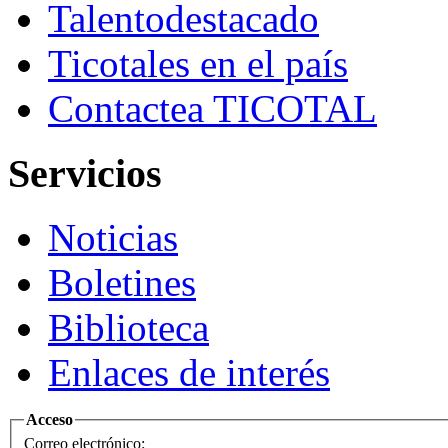
Talento
destacado
Ticotales
en el país
Contacte
a TICOTAL
Servicios
Noticias
Boletines
Biblioteca
Enlaces de interés
Acceso
Correo electrónico: