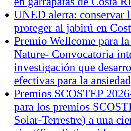
en garrapatas de Costa R
UNED alerta: conservar l
proteger al jabirú en Cos
Premio Wellcome para la
Nature- Convocatoria inte
investigación que desarr
efectivas para la ansiedad
Premios SCOSTEP 2026-
para los premios SCOSTE
Solar-Terrestre) a una cie