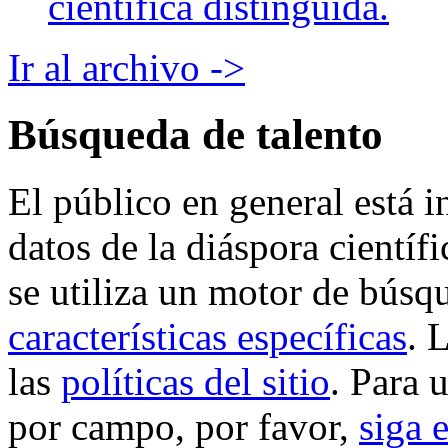
científica distinguida.
Ir al archivo ->
Búsqueda de talento
El público en general está i
datos de la diáspora cientí
se utiliza un motor de búsq
características específicas
. 
las
políticas del sitio
. Para 
por campo, por favor,
siga 