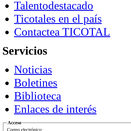
Talento
destacado
Ticotales
en el país
Contacte
a TICOTAL
Servicios
Noticias
Boletines
Biblioteca
Enlaces de interés
Acceso
Correo electrónico: