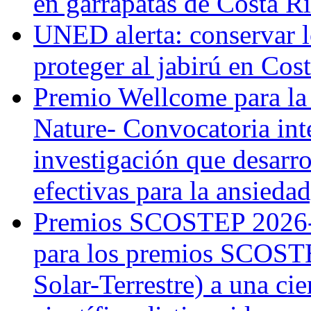
en garrapatas de Costa R
UNED alerta: conservar l
proteger al jabirú en Cos
Premio Wellcome para la
Nature- Convocatoria inte
investigación que desarr
efectivas para la ansiedad
Premios SCOSTEP 2026-
para los premios SCOSTE
Solar-Terrestre) a una cie