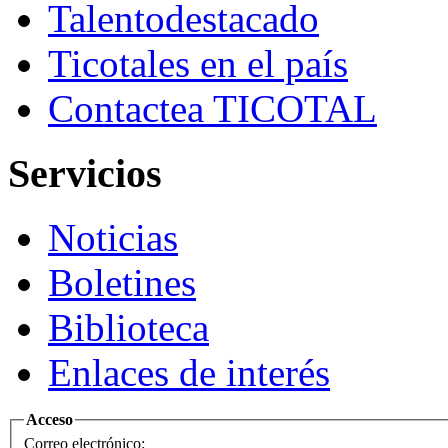
Talento
destacado
Ticotales
en el país
Contacte
a TICOTAL
Servicios
Noticias
Boletines
Biblioteca
Enlaces de interés
Acceso
Correo electrónico: