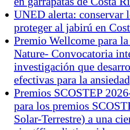
en garrapatas de Costa R
UNED alerta: conservar l
proteger al jabirú en Cos
Premio Wellcome para la
Nature- Convocatoria inte
investigación que desarr
efectivas para la ansiedad
Premios SCOSTEP 2026-
para los premios SCOSTE
Solar-Terrestre) a una cie