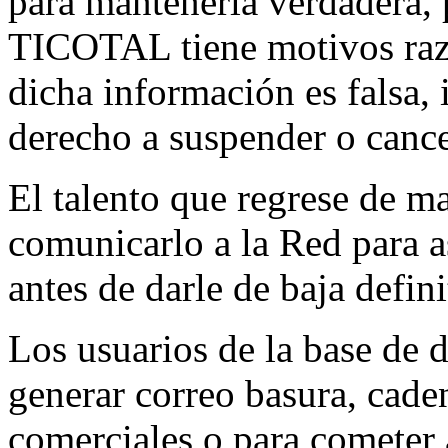
para mantenerla verdadera, p
TICOTAL tiene motivos raz
dicha información es falsa, i
derecho a suspender o cancel
El talento que regrese de ma
comunicarlo a la Red para as
antes de darle de baja defin
Los usuarios de la base de d
generar correo basura, caden
comerciales o para cometer a