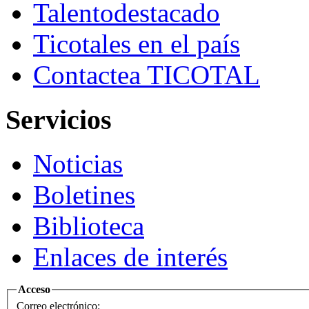
Talento
destacado
Ticotales
en el país
Contacte
a TICOTAL
Servicios
Noticias
Boletines
Biblioteca
Enlaces de interés
Acceso
Correo electrónico: