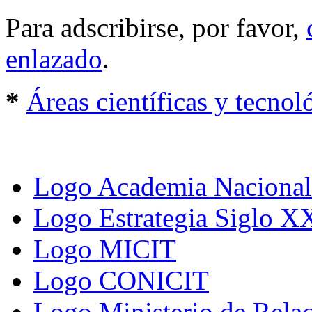
Para adscribirse, por favor,
enlazado
.
*
Áreas científicas y tecn
Logo Academia Nacional 
Logo Estrategia Siglo X
Logo MICIT
Logo CONICIT
Logo Ministerio de Relac