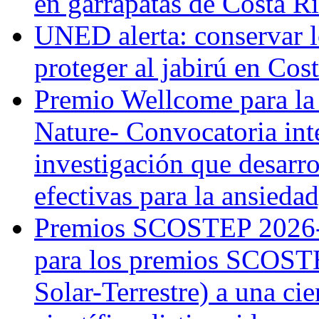
en garrapatas de Costa R
UNED alerta: conservar l
proteger al jabirú en Cos
Premio Wellcome para la
Nature- Convocatoria inte
investigación que desarr
efectivas para la ansiedad
Premios SCOSTEP 2026-
para los premios SCOSTE
Solar-Terrestre) a una cie