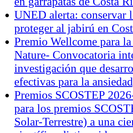
en garrapatas de Costa R
UNED alerta: conservar l
proteger al jabirú en Cos
Premio Wellcome para la
Nature- Convocatoria inte
investigación que desarr
efectivas para la ansiedad
Premios SCOSTEP 2026-
para los premios SCOSTE
Solar-Terrestre) a una cie