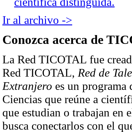
científica distinguida.
Ir al archivo ->
Conozca acerca de TI
La Red TICOTAL fue creada 
Red TICOTAL,
Red de Tale
Extranjero
es un programa 
Ciencias que reúne a científ
que estudian o trabajan en e
busca conectarlos con el qu