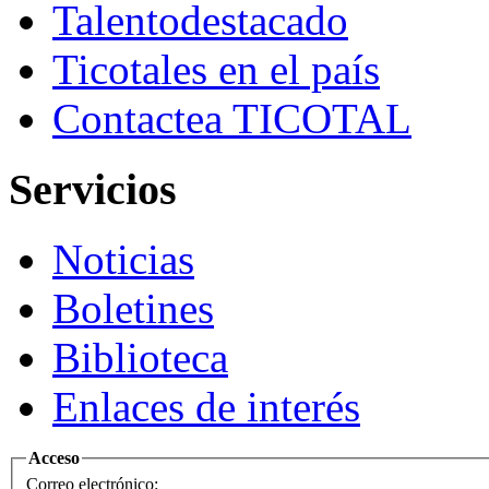
Talento
destacado
Ticotales
en el país
Contacte
a TICOTAL
Servicios
Noticias
Boletines
Biblioteca
Enlaces de interés
Acceso
Correo electrónico: