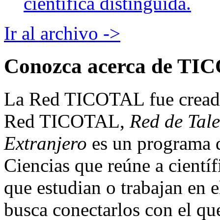
científica distinguida.
Ir al archivo ->
Conozca acerca de TI
La Red TICOTAL fue creada 
Red TICOTAL,
Red de Tale
Extranjero
es un programa 
Ciencias que reúne a científ
que estudian o trabajan en e
busca conectarlos con el qu