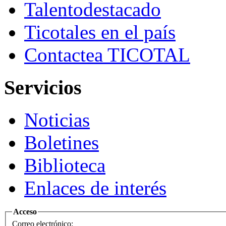
Talento
destacado
Ticotales
en el país
Contacte
a TICOTAL
Servicios
Noticias
Boletines
Biblioteca
Enlaces de interés
Acceso
Correo electrónico: