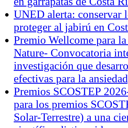
en garrapatas de Costa R
UNED alerta: conservar l
proteger al jabirú en Cos
Premio Wellcome para la
Nature- Convocatoria inte
investigación que desarr
efectivas para la ansiedad
Premios SCOSTEP 2026-
para los premios SCOSTE
Solar-Terrestre) a una cie