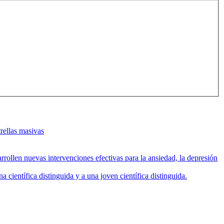
rellas masivas
rollen nuevas intervenciones efectivas para la ansiedad, la depresión
entífica distinguida y a una joven científica distinguida.