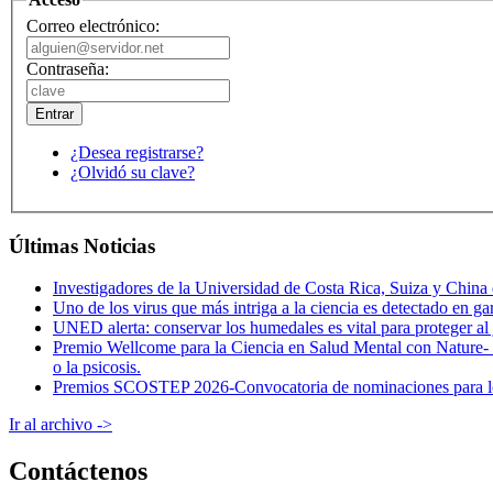
Correo electrónico:
Contraseña:
¿Desea registrarse?
¿Olvidó su clave?
Últimas Noticias
Investigadores de la Universidad de Costa Rica, Suiza y China 
Uno de los virus que más intriga a la ciencia es detectado en g
UNED alerta: conservar los humedales es vital para proteger al
Premio Wellcome para la Ciencia en Salud Mental con Nature- Co
o la psicosis.
Premios SCOSTEP 2026-Convocatoria de nominaciones para los pr
Ir al archivo ->
Contáctenos