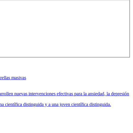
rellas masivas
rollen nuevas intervenciones efectivas para la ansiedad, la depresión
entífica distinguida y a una joven científica distinguida.