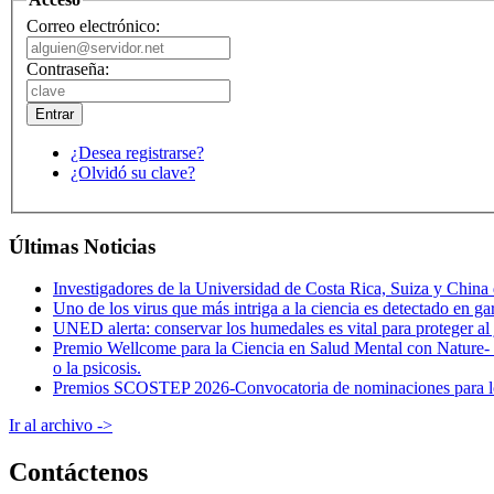
Correo electrónico:
Contraseña:
¿Desea registrarse?
¿Olvidó su clave?
Últimas Noticias
Investigadores de la Universidad de Costa Rica, Suiza y China 
Uno de los virus que más intriga a la ciencia es detectado en g
UNED alerta: conservar los humedales es vital para proteger al
Premio Wellcome para la Ciencia en Salud Mental con Nature- Co
o la psicosis.
Premios SCOSTEP 2026-Convocatoria de nominaciones para los pr
Ir al archivo ->
Contáctenos