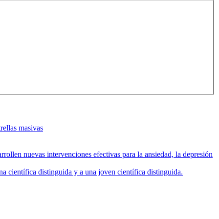
rellas masivas
rollen nuevas intervenciones efectivas para la ansiedad, la depresión
entífica distinguida y a una joven científica distinguida.