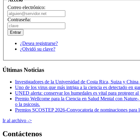
Correo electrónico:
Contraseña:
¿Desea registrarse?
¿Olvidó su clave?
Últimas Noticias
Investigadores de la Universidad de Costa Rica, Suiza y China 
Uno de los virus que más intriga a la ciencia es detectado en g
UNED alerta: conservar los humedales es vital para proteger al
Premio Wellcome para la Ciencia en Salud Mental con Nature- Co
o la psicosis.
Premios SCOSTEP 2026-Convocatoria de nominaciones para los pr
Ir al archivo ->
Contáctenos