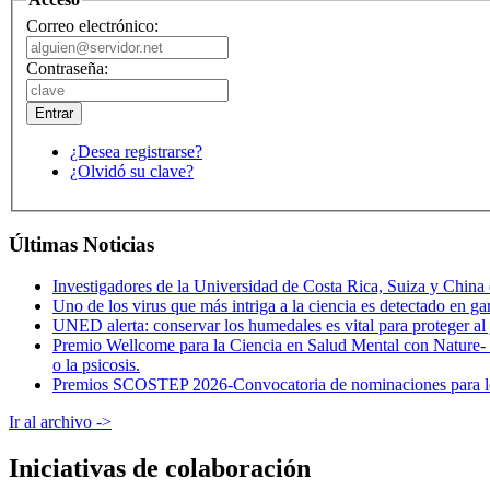
Correo electrónico:
Contraseña:
¿Desea registrarse?
¿Olvidó su clave?
Últimas Noticias
Investigadores de la Universidad de Costa Rica, Suiza y China 
Uno de los virus que más intriga a la ciencia es detectado en g
UNED alerta: conservar los humedales es vital para proteger al
Premio Wellcome para la Ciencia en Salud Mental con Nature- Co
o la psicosis.
Premios SCOSTEP 2026-Convocatoria de nominaciones para los pr
Ir al archivo ->
Iniciativas de colaboración