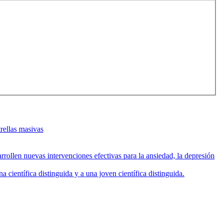
rellas masivas
rollen nuevas intervenciones efectivas para la ansiedad, la depresión
entífica distinguida y a una joven científica distinguida.