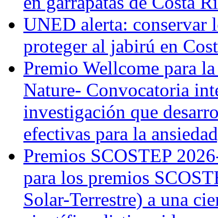
en garrapatas de Costa R
UNED alerta: conservar l
proteger al jabirú en Cos
Premio Wellcome para la
Nature- Convocatoria inte
investigación que desarr
efectivas para la ansiedad
Premios SCOSTEP 2026-
para los premios SCOSTE
Solar-Terrestre) a una cie