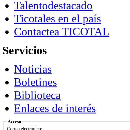
Talento
destacado
Ticotales
en el país
Contacte
a TICOTAL
Servicios
Noticias
Boletines
Biblioteca
Enlaces de interés
Acceso
Correo electrónico: