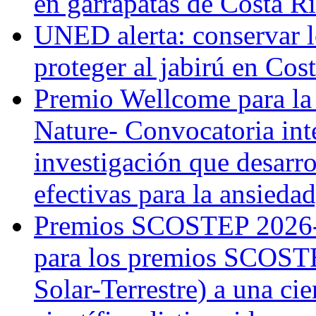
en garrapatas de Costa R
UNED alerta: conservar l
proteger al jabirú en Cos
Premio Wellcome para la
Nature- Convocatoria inte
investigación que desarr
efectivas para la ansiedad
Premios SCOSTEP 2026-
para los premios SCOSTE
Solar-Terrestre) a una cie