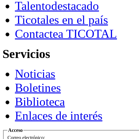
Talento
destacado
Ticotales
en el país
Contacte
a TICOTAL
Servicios
Noticias
Boletines
Biblioteca
Enlaces de interés
Acceso
Correo electrónico: