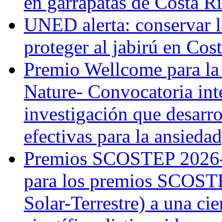
en garrapatas de Costa R
UNED alerta: conservar l
proteger al jabirú en Cos
Premio Wellcome para la
Nature- Convocatoria inte
investigación que desarr
efectivas para la ansiedad
Premios SCOSTEP 2026-
para los premios SCOSTE
Solar-Terrestre) a una cie