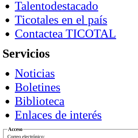
Talento
destacado
Ticotales
en el país
Contacte
a TICOTAL
Servicios
Noticias
Boletines
Biblioteca
Enlaces de interés
Acceso
Correo electrónico: