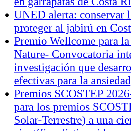
en garrapatas de Costa R
UNED alerta: conservar l
proteger al jabirú en Cos
Premio Wellcome para la
Nature- Convocatoria inte
investigación que desarr
efectivas para la ansiedad
Premios SCOSTEP 2026-
para los premios SCOSTE
Solar-Terrestre) a una cie