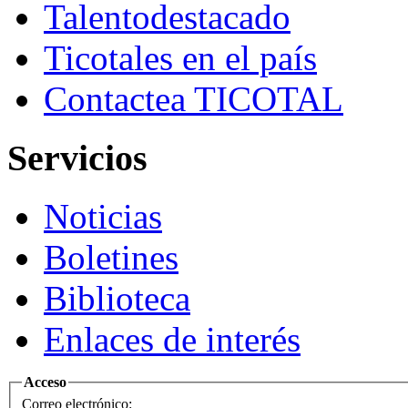
Talento
destacado
Ticotales
en el país
Contacte
a TICOTAL
Servicios
Noticias
Boletines
Biblioteca
Enlaces de interés
Acceso
Correo electrónico: