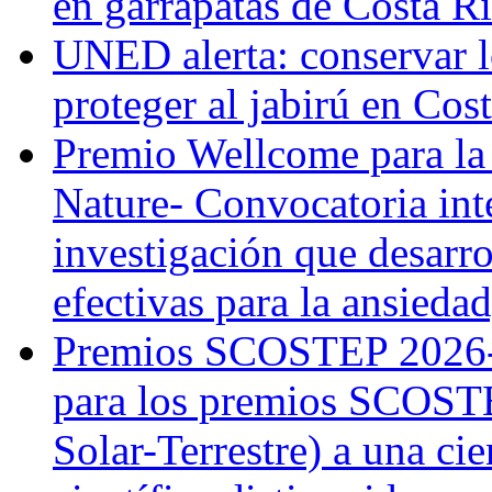
en garrapatas de Costa R
UNED alerta: conservar l
proteger al jabirú en Cos
Premio Wellcome para la
Nature- Convocatoria inte
investigación que desarr
efectivas para la ansiedad
Premios SCOSTEP 2026-
para los premios SCOSTE
Solar-Terrestre) a una cie