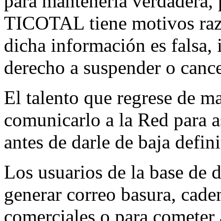
para mantenerla verdadera, p
TICOTAL tiene motivos raz
dicha información es falsa, i
derecho a suspender o cancel
El talento que regrese de ma
comunicarlo a la Red para as
antes de darle de baja defin
Los usuarios de la base de d
generar correo basura, caden
comerciales o para cometer a