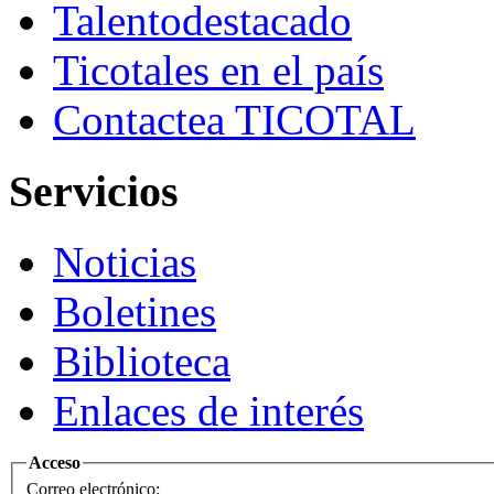
Talento
destacado
Ticotales
en el país
Contacte
a TICOTAL
Servicios
Noticias
Boletines
Biblioteca
Enlaces de interés
Acceso
Correo electrónico: