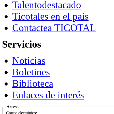
Talento
destacado
Ticotales
en el país
Contacte
a TICOTAL
Servicios
Noticias
Boletines
Biblioteca
Enlaces de interés
Acceso
Correo electrónico: