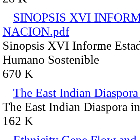
SINOPSIS XVI INFOR
NACION.pdf
Sinopsis XVI Informe Estad
Humano Sostenible
670 K
The East Indian Diaspora
The East Indian Diaspora i
162 K
Ethnicity Gene Flow and