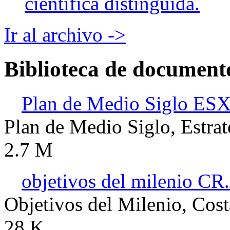
científica distinguida.
Ir al archivo ->
Biblioteca de document
Plan de Medio Siglo ES
Plan de Medio Siglo, Estra
2.7 M
objetivos del milenio CR.
Objetivos del Milenio, Cost
28 K