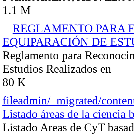
1.1 M
REGLAMENTO PARA E
EQUIPARACIÓN DE ESTU
Reglamento para Reconocim
Estudios Realizados en
80 K
fileadmin/_migrated/cont
Listado áreas de la cienci
Listado Areas de CyT bas