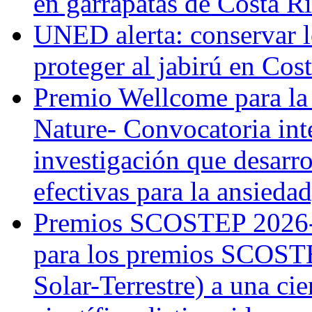
en garrapatas de Costa R
UNED alerta: conservar l
proteger al jabirú en Cos
Premio Wellcome para la
Nature- Convocatoria inte
investigación que desarr
efectivas para la ansiedad
Premios SCOSTEP 2026-
para los premios SCOSTE
Solar-Terrestre) a una cie