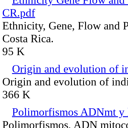
CR.pdf
Ethnicity, Gene, Flow and 
Costa Rica.
95 K
Origin and evolution of 
Origin and evolution of ind
366 K
Polimorfismos ADNmt y 
Polimorfismos, ADN mitoco