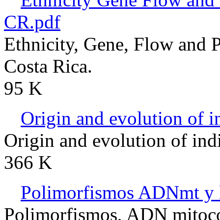
CR.pdf
Ethnicity, Gene, Flow and 
Costa Rica.
95 K
Origin and evolution of 
Origin and evolution of ind
366 K
Polimorfismos ADNmt y 
Polimorfismos, ADN mitoco