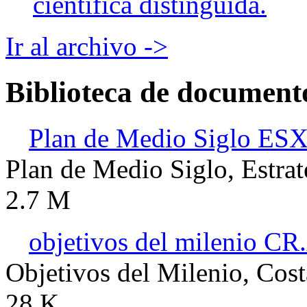
científica distinguida.
Ir al archivo ->
Biblioteca de document
Plan de Medio Siglo ES
Plan de Medio Siglo, Estra
2.7 M
objetivos del milenio CR.
Objetivos del Milenio, Cost
28 K