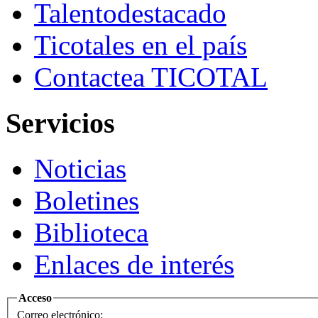
Talento
destacado
Ticotales
en el país
Contacte
a TICOTAL
Servicios
Noticias
Boletines
Biblioteca
Enlaces de interés
Acceso
Correo electrónico: