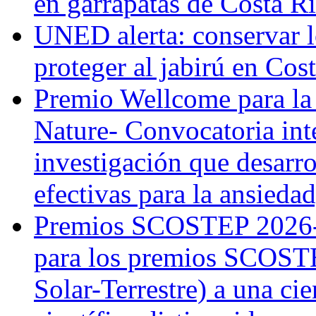
en garrapatas de Costa R
UNED alerta: conservar l
proteger al jabirú en Cos
Premio Wellcome para la
Nature- Convocatoria inte
investigación que desarr
efectivas para la ansiedad
Premios SCOSTEP 2026-
para los premios SCOSTE
Solar-Terrestre) a una cie