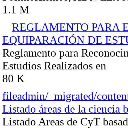
1.1 M
REGLAMENTO PARA E
EQUIPARACIÓN DE ESTU
Reglamento para Reconocim
Estudios Realizados en
80 K
fileadmin/_migrated/cont
Listado áreas de la cienci
Listado Areas de CyT bas