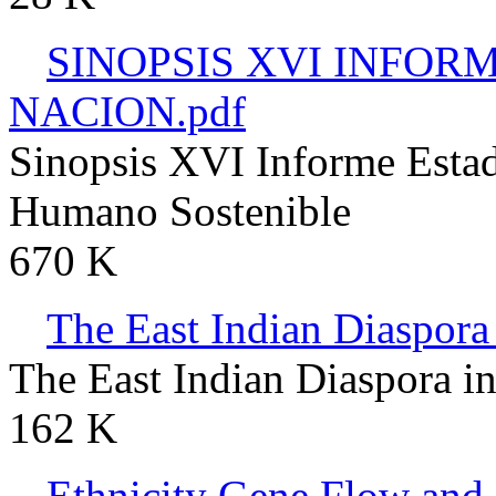
SINOPSIS XVI INFOR
NACION.pdf
Sinopsis XVI Informe Estad
Humano Sostenible
670 K
The East Indian Diaspora
The East Indian Diaspora i
162 K
Ethnicity Gene Flow and