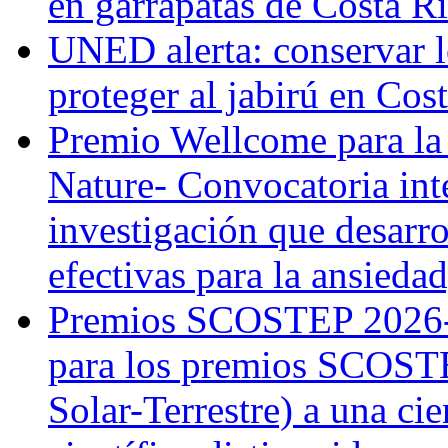
en garrapatas de Costa R
UNED alerta: conservar l
proteger al jabirú en Cos
Premio Wellcome para la
Nature- Convocatoria inte
investigación que desarr
efectivas para la ansiedad
Premios SCOSTEP 2026-
para los premios SCOSTE
Solar-Terrestre) a una cie