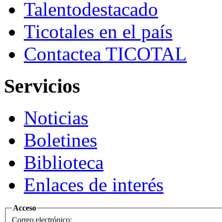
Talento
destacado
Ticotales
en el país
Contacte
a TICOTAL
Servicios
Noticias
Boletines
Biblioteca
Enlaces de interés
Acceso
Correo electrónico: