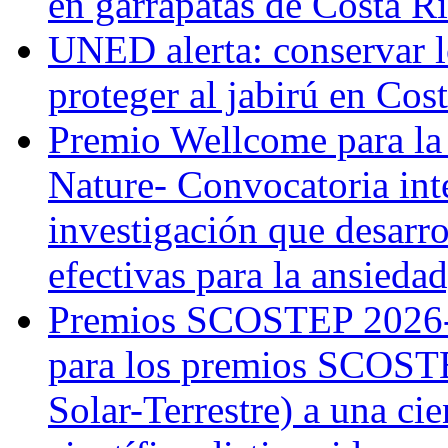
en garrapatas de Costa R
UNED alerta: conservar l
proteger al jabirú en Cos
Premio Wellcome para la
Nature- Convocatoria inte
investigación que desarr
efectivas para la ansiedad
Premios SCOSTEP 2026-
para los premios SCOSTE
Solar-Terrestre) a una cie