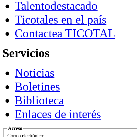
Talento
destacado
Ticotales
en el país
Contacte
a TICOTAL
Servicios
Noticias
Boletines
Biblioteca
Enlaces de interés
Acceso
Correo electrónico: