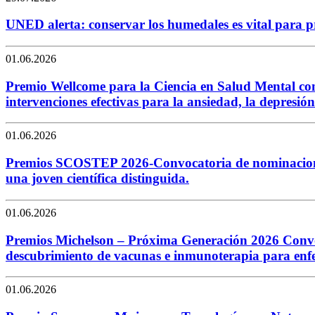
UNED alerta: conservar los humedales es vital para p
01.06.2026
Premio Wellcome para la Ciencia en Salud Mental con 
intervenciones efectivas para la ansiedad, la depresión 
01.06.2026
Premios SCOSTEP 2026-Convocatoria de nominaciones p
una joven científica distinguida.
01.06.2026
Premios Michelson – Próxima Generación 2026 Convoc
descubrimiento de vacunas e inmunoterapia para enf
01.06.2026