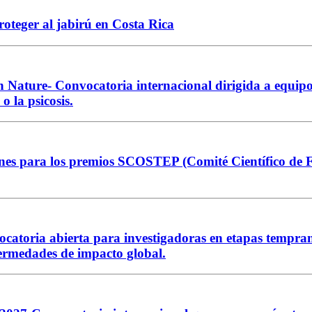
roteger al jabirú en Costa Rica
Nature- Convocatoria internacional dirigida a equipos
o la psicosis.
ara los premios SCOSTEP (Comité Científico de Física
atoria abierta para investigadoras en etapas tempra
ermedades de impacto global.