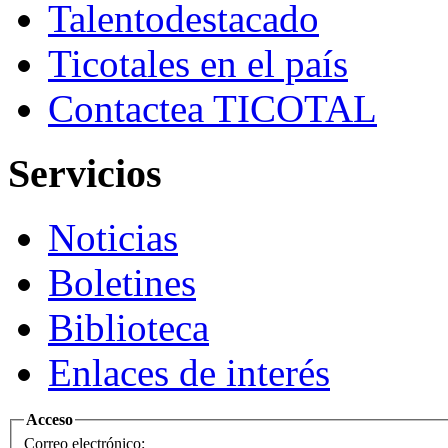
Talento
destacado
Ticotales
en el país
Contacte
a TICOTAL
Servicios
Noticias
Boletines
Biblioteca
Enlaces de interés
Acceso
Correo electrónico: