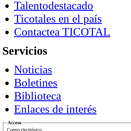
Talento
destacado
Ticotales
en el país
Contacte
a TICOTAL
Servicios
Noticias
Boletines
Biblioteca
Enlaces de interés
Acceso
Correo electrónico: