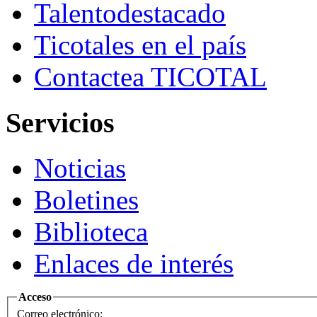
Talento
destacado
Ticotales
en el país
Contacte
a TICOTAL
Servicios
Noticias
Boletines
Biblioteca
Enlaces de interés
Acceso
Correo electrónico: