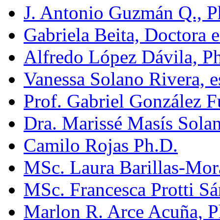
J. Antonio Guzmán Q., 
Gabriela Beita, Doctora 
Alfredo López Dávila, P
Vanessa Solano Rivera, e
Prof. Gabriel González 
Dra. Marissé Masís Sola
Camilo Rojas Ph.D.
MSc. Laura Barillas-Mor
MSc. Francesca Protti S
Marlon R. Arce Acuña, 