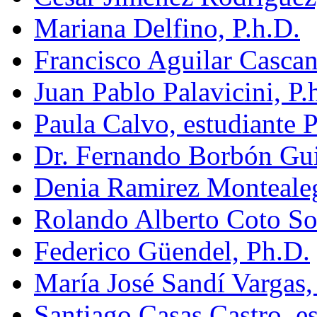
Mariana Delfino, P.h.D.
Francisco Aguilar Cascant
Juan Pablo Palavicini, P.
Paula Calvo, estudiante P
Dr. Fernando Borbón Gui
Denia Ramirez Montealeg
Rolando Alberto Coto So
Federico Güendel, Ph.D.
María José Sandí Vargas,
Santiago Casas Castro, e