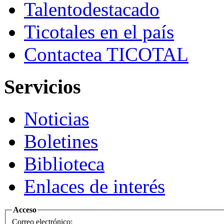
Talento
destacado
Ticotales
en el país
Contacte
a TICOTAL
Servicios
Noticias
Boletines
Biblioteca
Enlaces de interés
Acceso
Correo electrónico: