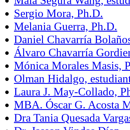
Maia Segura Wang, estud
Sergio Mora, Ph.D.
Melania Guerra, Ph.D.
Daniel Chavarría Bolaño
Álvaro Chavarría Gordie
Mónica Morales Masis, 
Olman Hidalgo, estudian
Laura J. May-Collado, P
MBA. Óscar G. Acosta 
Dra Tania Quesada Varga