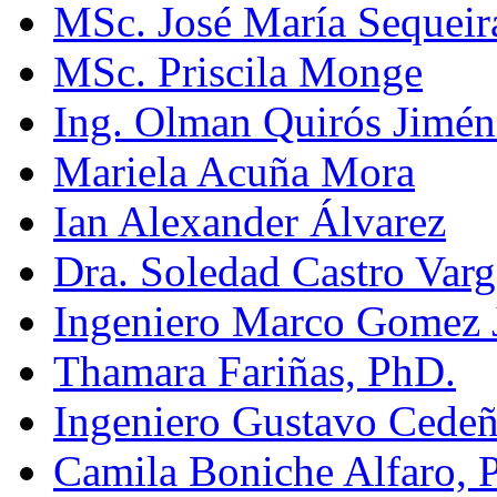
MSc. José María Sequeir
MSc. Priscila Monge
Ing. Olman Quirós Jimén
Mariela Acuña Mora
Ian Alexander Álvarez
Dra. Soledad Castro Varg
Ingeniero Marco Gomez 
Thamara Fariñas, PhD.
Ingeniero Gustavo Cede
Camila Boniche Alfaro, 