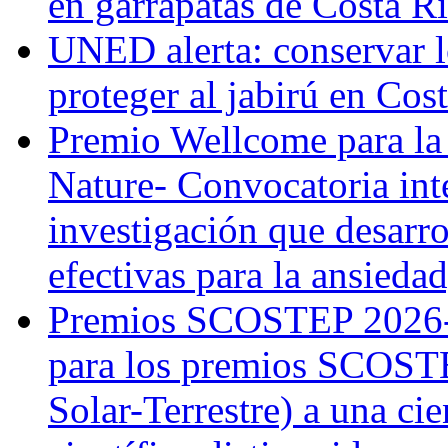
en garrapatas de Costa R
UNED alerta: conservar l
proteger al jabirú en Cos
Premio Wellcome para la
Nature- Convocatoria inte
investigación que desarr
efectivas para la ansiedad
Premios SCOSTEP 2026-
para los premios SCOSTE
Solar-Terrestre) a una cie