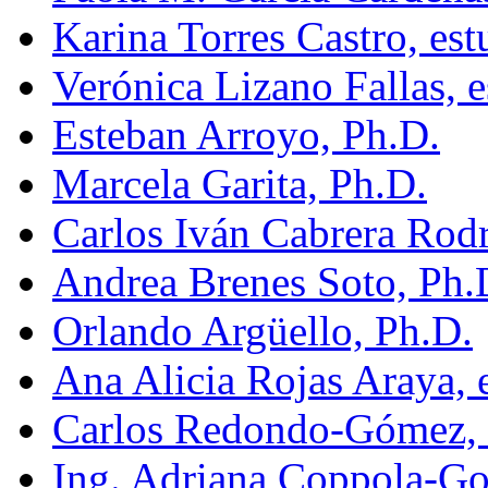
Karina Torres Castro, es
Verónica Lizano Fallas, e
Esteban Arroyo, Ph.D.
Marcela Garita, Ph.D.
Carlos Iván Cabrera Rodr
Andrea Brenes Soto, Ph.
Orlando Argüello, Ph.D.
Ana Alicia Rojas Araya, 
Carlos Redondo-Gómez, e
Ing. Adriana Coppola-Go