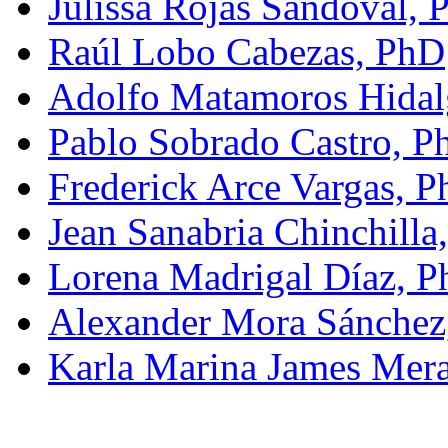
Julissa Rojas Sandoval, 
Raúl Lobo Cabezas, PhD
Adolfo Matamoros Hidal
Pablo Sobrado Castro, P
Frederick Arce Vargas, P
Jean Sanabria Chinchilla
Lorena Madrigal Díaz, P
Alexander Mora Sánchez
Karla Marina James Mer