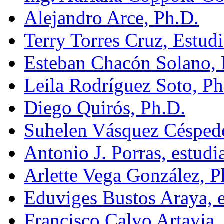
Alejandro Arce, Ph.D.
Terry Torres Cruz, Estud
Esteban Chacón Solano, 
Leila Rodríguez Soto, Ph
Diego Quirós, Ph.D.
Suhelen Vásquez Céspede
Antonio J. Porras, estudi
Arlette Vega González, P
Eduviges Bustos Araya, e
Francisco Calvo Artavia,