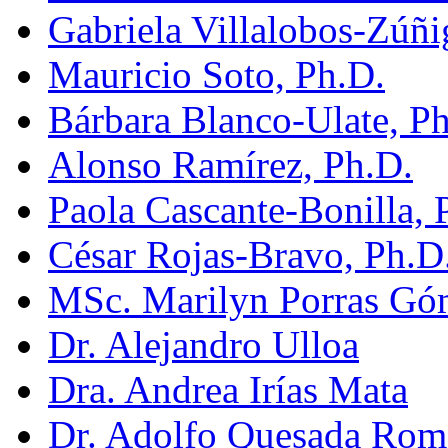
Gabriela Villalobos-Zúñi
Mauricio Soto, Ph.D.
Bárbara Blanco-Ulate, P
Alonso Ramírez, Ph.D.
Paola Cascante-Bonilla, 
César Rojas-Bravo, Ph.D
MSc. Marilyn Porras Gó
Dr. Alejandro Ulloa
Dra. Andrea Irías Mata
Dr. Adolfo Quesada Rom