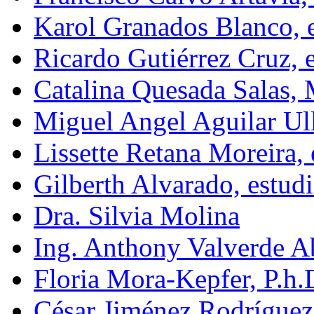
Karol Granados Blanco, e
Ricardo Gutiérrez Cruz, e
Catalina Quesada Salas,
Miguel Angel Aguilar Ull
Lissette Retana Moreira, 
Gilberth Alvarado, estud
Dra. Silvia Molina
Ing. Anthony Valverde A
Floria Mora-Kepfer, P.h.
César Jiménez Rodríguez,