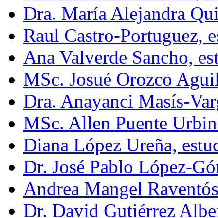
Dra. María Alejandra Qu
Raul Castro-Portuguez, e
Ana Valverde Sancho, es
MSc. Josué Orozco Aguil
Dra. Anayanci Masís-Var
MSc. Allen Puente Urbin
Diana López Ureña, estu
Dr. José Pablo López-G
Andrea Mangel Raventós
Dr. David Gutiérrez Alb