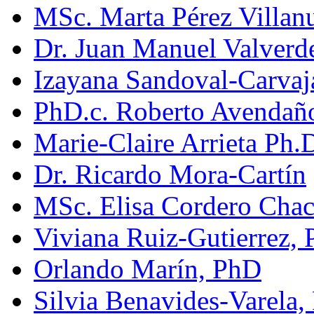
MSc. Marta Pérez Villan
Dr. Juan Manuel Valverd
Izayana Sandoval-Carvaja
PhD.c. Roberto Avendañ
Marie-Claire Arrieta Ph.
Dr. Ricardo Mora-Cartín
MSc. Elisa Cordero Cha
Viviana Ruiz-Gutierrez,
Orlando Marín, PhD
Silvia Benavides-Varela