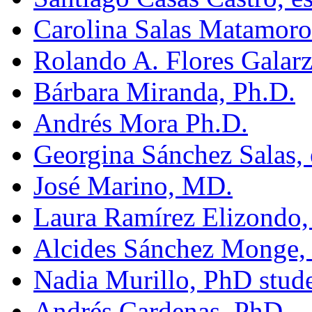
Carolina Salas Matamoros
Rolando A. Flores Galarz
Bárbara Miranda, Ph.D.
Andrés Mora Ph.D.
Georgina Sánchez Salas, 
José Marino, MD.
Laura Ramírez Elizondo,
Alcides Sánchez Monge, 
Nadia Murillo, PhD stude
Andrés Cardenas, PhD.