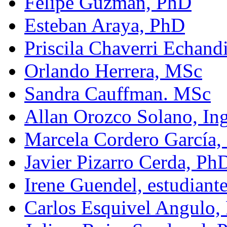
Felipe Guzman, PhD
Esteban Araya, PhD
Priscila Chaverri Echand
Orlando Herrera, MSc
Sandra Cauffman. MSc
Allan Orozco Solano, In
Marcela Cordero García,
Javier Pizarro Cerda, Ph
Irene Guendel, estudiant
Carlos Esquivel Angulo,