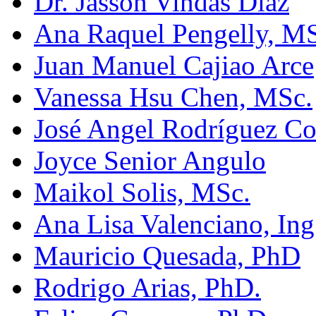
Dr. Jasson Vindas Díaz
Ana Raquel Pengelly, M
Juan Manuel Cajiao Arce
Vanessa Hsu Chen, MSc.
José Angel Rodríguez Co
Joyce Senior Angulo
Maikol Solis, MSc.
Ana Lisa Valenciano, Ing
Mauricio Quesada, PhD
Rodrigo Arias, PhD.