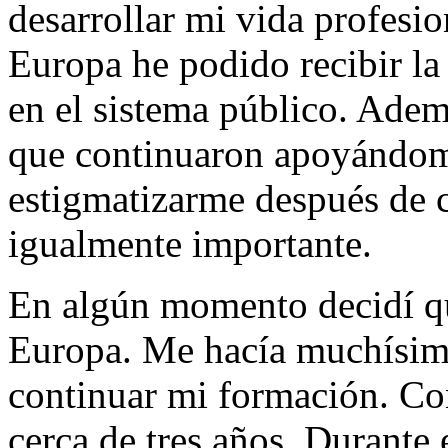
desarrollar mi vida profesi
Europa he podido recibir la
en el sistema público. Adem
que continuaron apoyándom
estigmatizarme después de 
igualmente importante.
En algún momento decidí qu
Europa. Me hacía muchísima 
continuar mi formación. Co
cerca de tres años. Durante