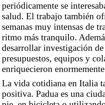
periódicamente se interesab
salud. El trabajo también of
semanas muy intensas de tr
ritmo más tranquilo. Además
desarrollar investigación de
presupuestos, equipos y col
enriquecieron enormemente
La vida cotidiana en Italia
positiva. Padua es una ciud
pie, en bicicleta o utilizan