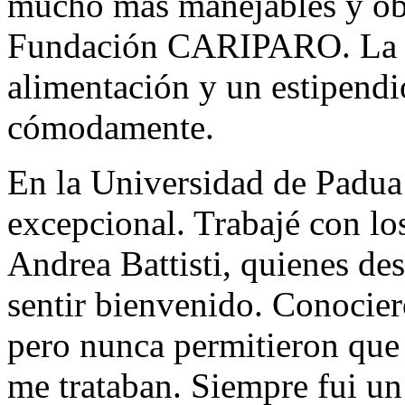
mucho más manejables y obt
Fundación CARIPARO. La be
alimentación y un estipendio
cómodamente.
En la Universidad de Padua
excepcional. Trabajé con lo
Andrea Battisti, quienes de
sentir bienvenido. Conocie
pero nunca permitieron que
me trataban. Siempre fui un