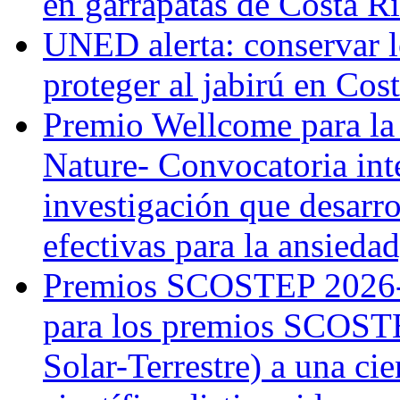
en garrapatas de Costa R
UNED alerta: conservar l
proteger al jabirú en Cos
Premio Wellcome para la
Nature- Convocatoria inte
investigación que desarr
efectivas para la ansiedad
Premios SCOSTEP 2026-
para los premios SCOSTE
Solar-Terrestre) a una cie