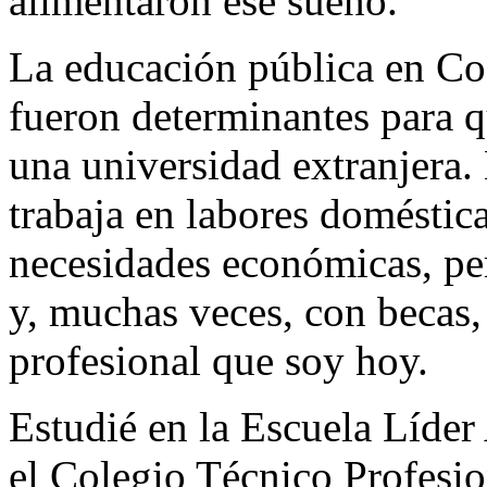
alimentaron ese sueño.
La educación pública en Cos
fueron determinantes para 
una universidad extranjera.
trabaja en labores domésti
necesidades económicas, per
y, muchas veces, con becas, 
profesional que soy hoy.
Estudié en la Escuela Líder
el Colegio Técnico Profesio