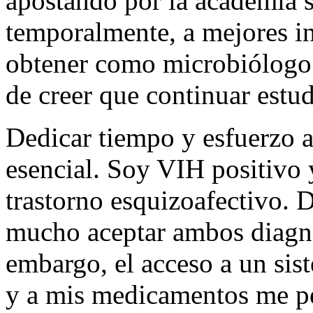
apostando por la academia s
temporalmente, a mejores i
obtener como microbiólogo 
de creer que continuar estud
Dedicar tiempo y esfuerzo a
esencial. Soy VIH positivo 
trastorno esquizoafectivo. 
mucho aceptar ambos diagnós
embargo, el acceso a un sis
y a mis medicamentos me pe