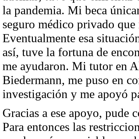
la pandemia. Mi beca única
seguro médico privado que n
Eventualmente esa situación
así, tuve la fortuna de enc
me ayudaron. Mi tutor en Al
Biedermann, me puso en con
investigación y me apoyó pa
Gracias a ese apoyo, pude c
Para entonces las restriccio