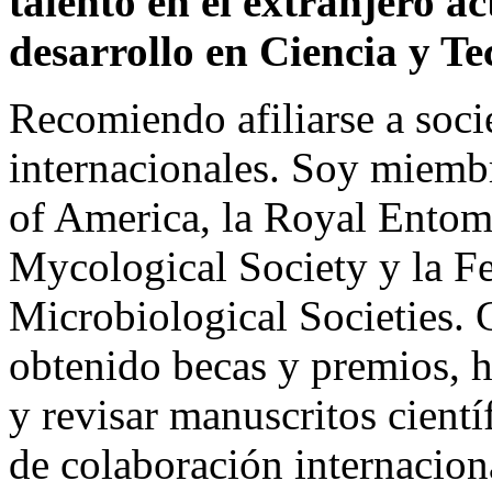
talento en el extranjero a
desarrollo en Ciencia y Te
Recomiendo afiliarse a soci
internacionales. Soy miemb
of America, la Royal Entomo
Mycological Society y la F
Microbiological Societies. 
obtenido becas y premios, he
y revisar manuscritos cient
de colaboración internacion