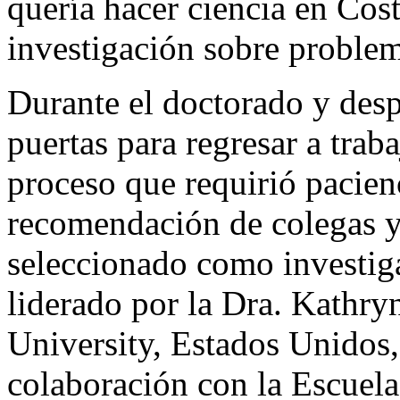
quería hacer ciencia en Cos
investigación sobre problem
Durante el doctorado y des
puertas para regresar a trab
proceso que requirió pacienc
recomendación de colegas y 
seleccionado como investig
liderado por la Dra. Kathr
University, Estados Unidos,
colaboración con la Escuela