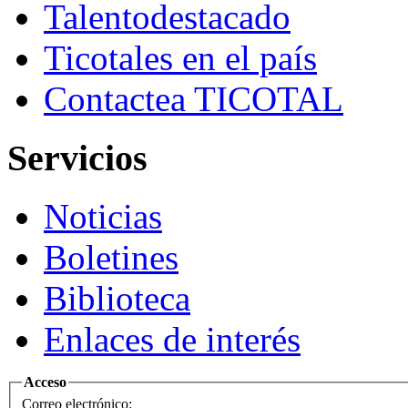
Talento
destacado
Ticotales
en el país
Contacte
a TICOTAL
Servicios
Noticias
Boletines
Biblioteca
Enlaces de interés
Acceso
Correo electrónico: