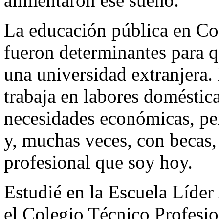
alimentaron ese sueño.
La educación pública en Cos
fueron determinantes para 
una universidad extranjera.
trabaja en labores domésti
necesidades económicas, per
y, muchas veces, con becas, 
profesional que soy hoy.
Estudié en la Escuela Líder
el Colegio Técnico Profesio