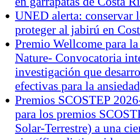
en garrapatas de Costa R
UNED alerta: conservar l
proteger al jabirú en Cos
Premio Wellcome para la
Nature- Convocatoria inte
investigación que desarr
efectivas para la ansiedad
Premios SCOSTEP 2026-
para los premios SCOSTE
Solar-Terrestre) a una cie