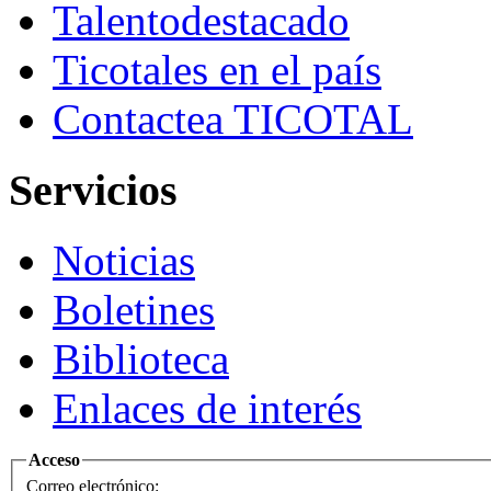
Talento
destacado
Ticotales
en el país
Contacte
a TICOTAL
Servicios
Noticias
Boletines
Biblioteca
Enlaces de interés
Acceso
Correo electrónico: