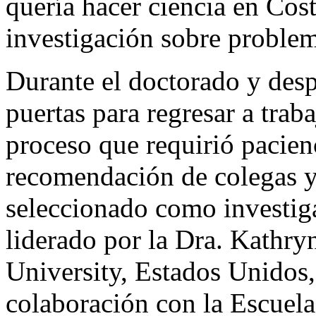
quería hacer ciencia en Cos
investigación sobre problem
Durante el doctorado y des
puertas para regresar a trab
proceso que requirió pacienc
recomendación de colegas y 
seleccionado como investig
liderado por la Dra. Kathr
University, Estados Unidos,
colaboración con la Escuela