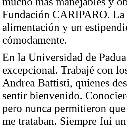
mucho más manejables y obt
Fundación CARIPARO. La be
alimentación y un estipendio
cómodamente.
En la Universidad de Padua
excepcional. Trabajé con lo
Andrea Battisti, quienes de
sentir bienvenido. Conocie
pero nunca permitieron que
me trataban. Siempre fui un