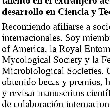
talento en el extranjero a
desarrollo en Ciencia y Te
Recomiendo afiliarse a soci
internacionales. Soy miemb
of America, la Royal Entomo
Mycological Society y la F
Microbiological Societies. 
obtenido becas y premios, he
y revisar manuscritos cient
de colaboración internacion