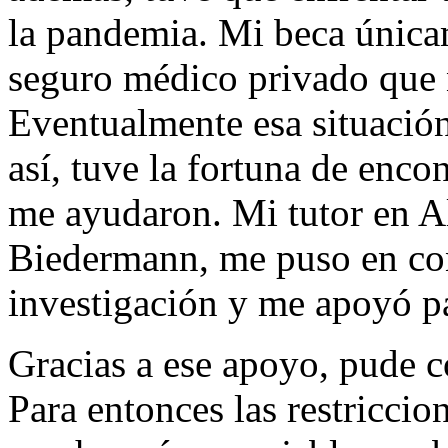
la pandemia. Mi beca única
seguro médico privado que n
Eventualmente esa situación
así, tuve la fortuna de enc
me ayudaron. Mi tutor en Al
Biedermann, me puso en con
investigación y me apoyó pa
Gracias a ese apoyo, pude c
Para entonces las restriccio