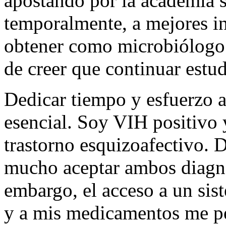
apostando por la academia s
temporalmente, a mejores i
obtener como microbiólogo 
de creer que continuar estud
Dedicar tiempo y esfuerzo a
esencial. Soy VIH positivo 
trastorno esquizoafectivo. 
mucho aceptar ambos diagnós
embargo, el acceso a un sis
y a mis medicamentos me pe