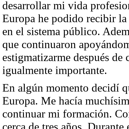
desarrollar mi vida profesi
Europa he podido recibir la
en el sistema público. Adem
que continuaron apoyándom
estigmatizarme después de 
igualmente importante.
En algún momento decidí qu
Europa. Me hacía muchísima 
continuar mi formación. Co
cerca de tres años. Durante