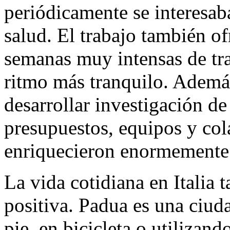
periódicamente se interesab
salud. El trabajo también of
semanas muy intensas de tr
ritmo más tranquilo. Además
desarrollar investigación de
presupuestos, equipos y col
enriquecieron enormemente
La vida cotidiana en Italia
positiva. Padua es una ciud
pie, en bicicleta o utilizan