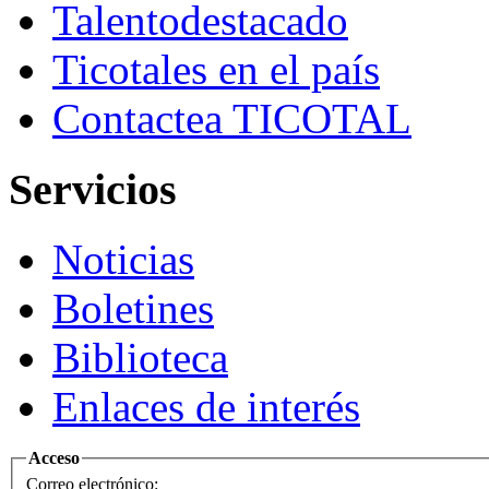
Talento
destacado
Ticotales
en el país
Contacte
a TICOTAL
Servicios
Noticias
Boletines
Biblioteca
Enlaces de interés
Acceso
Correo electrónico: