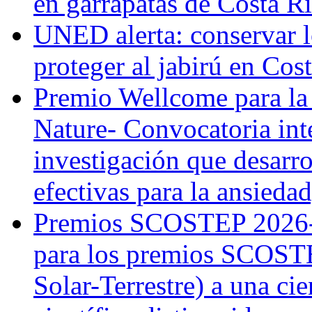
en garrapatas de Costa R
UNED alerta: conservar l
proteger al jabirú en Cos
Premio Wellcome para la
Nature- Convocatoria inte
investigación que desarr
efectivas para la ansiedad
Premios SCOSTEP 2026-
para los premios SCOSTE
Solar-Terrestre) a una cie