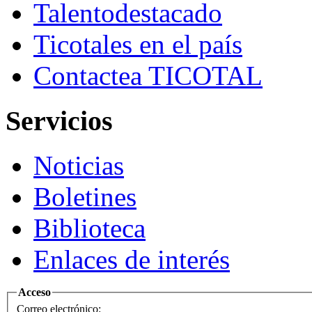
Talento
destacado
Ticotales
en el país
Contacte
a TICOTAL
Servicios
Noticias
Boletines
Biblioteca
Enlaces de interés
Acceso
Correo electrónico: