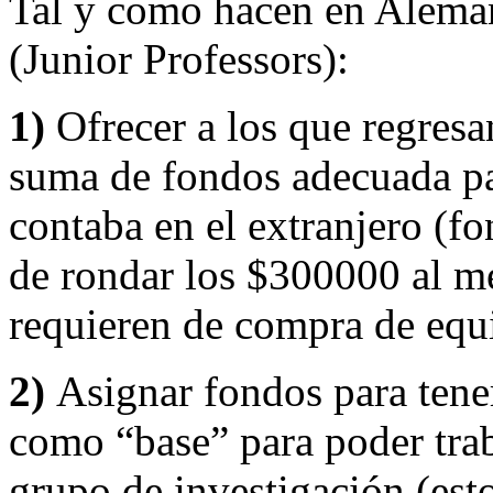
Tal y como hacen en Aleman
(Junior Professors):
1)
Ofrecer a los que regresan
suma de fondos adecuada pa
contaba en el extranjero (f
de rondar los $300000 al me
requieren de compra de equ
2)
Asignar fondos para tener
como “base” para poder trab
grupo de investigación (est