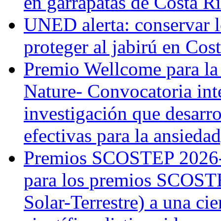
en garrapatas de Costa R
UNED alerta: conservar l
proteger al jabirú en Cos
Premio Wellcome para la
Nature- Convocatoria inte
investigación que desarr
efectivas para la ansiedad
Premios SCOSTEP 2026-
para los premios SCOSTE
Solar-Terrestre) a una cie