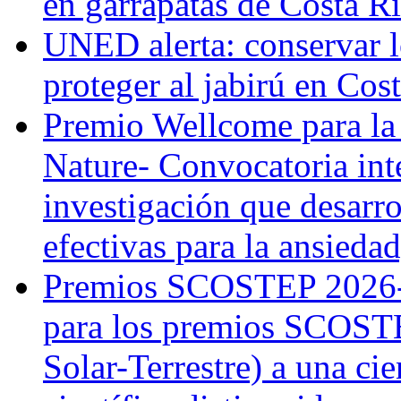
en garrapatas de Costa R
UNED alerta: conservar l
proteger al jabirú en Cos
Premio Wellcome para la
Nature- Convocatoria inte
investigación que desarr
efectivas para la ansiedad
Premios SCOSTEP 2026-
para los premios SCOSTE
Solar-Terrestre) a una cie