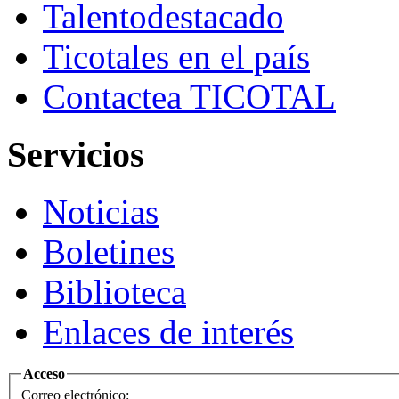
Talento
destacado
Ticotales
en el país
Contacte
a TICOTAL
Servicios
Noticias
Boletines
Biblioteca
Enlaces de interés
Acceso
Correo electrónico: