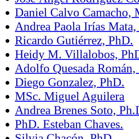
Daniel Calvo Camacho,
Andrea Paola Irías Mata,
Ricardo Gutiérrez, PhD.
Heidy M. Villalobos, Ph
Adolfo Quesada Román,
Diego Gonzalez, PhD.
MSc. Miguel Aguilera
Andrea Brenes Soto, Ph.
PhD. Esteban Chaves.
Silvia Chacón, PhD.