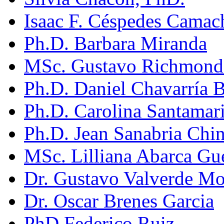
Isaac F. Céspedes Camac
Ph.D. Barbara Miranda
MSc. Gustavo Richmond
Ph.D. Daniel Chavarría 
Ph.D. Carolina Santamar
Ph.D. Jean Sanabria Chin
MSc. Lilliana Abarca Gu
Dr. Gustavo Valverde Mo
Dr. Oscar Brenes Garcia
PhD Federico Ruiz