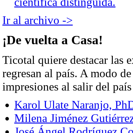
científica distinguida.
Ir al archivo ->
¡De vuelta a Casa!
Ticotal quiere destacar las 
regresan al país. A modo de 
impresiones al salir del paí
Karol Ulate Naranjo, Ph
Milena Jiménez Gutiérre
José Ángel Rodríguez Co