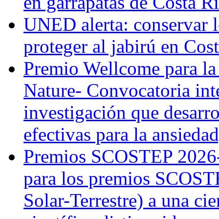
en garrapatas de Costa R
UNED alerta: conservar l
proteger al jabirú en Cos
Premio Wellcome para la
Nature- Convocatoria inte
investigación que desarr
efectivas para la ansiedad
Premios SCOSTEP 2026-
para los premios SCOSTE
Solar-Terrestre) a una cie