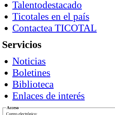
Talento
destacado
Ticotales
en el país
Contacte
a TICOTAL
Servicios
Noticias
Boletines
Biblioteca
Enlaces de interés
Acceso
Correo electrónico: