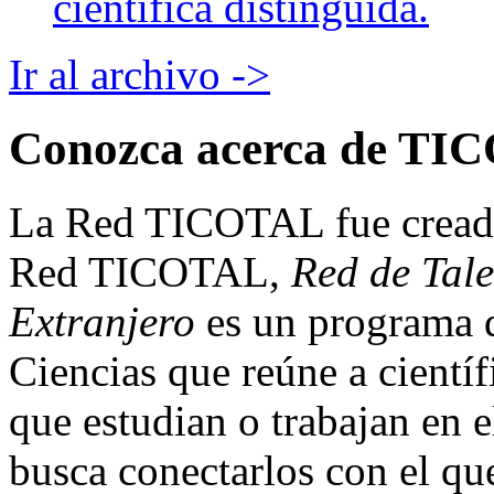
científica distinguida.
Ir al archivo ->
Conozca acerca de TI
La Red TICOTAL fue creada 
Red TICOTAL,
Red de Tale
Extranjero
es un programa 
Ciencias que reúne a científ
que estudian o trabajan en e
busca conectarlos con el qu