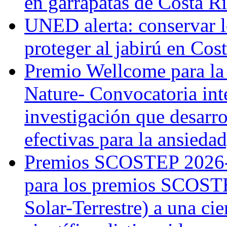
en garrapatas de Costa R
UNED alerta: conservar l
proteger al jabirú en Cos
Premio Wellcome para la
Nature- Convocatoria inte
investigación que desarr
efectivas para la ansiedad
Premios SCOSTEP 2026-
para los premios SCOSTE
Solar-Terrestre) a una cie