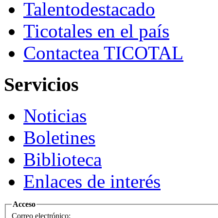
Talento
destacado
Ticotales
en el país
Contacte
a TICOTAL
Servicios
Noticias
Boletines
Biblioteca
Enlaces de interés
Acceso
Correo electrónico: