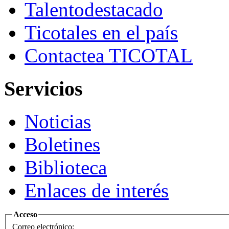
Talento
destacado
Ticotales
en el país
Contacte
a TICOTAL
Servicios
Noticias
Boletines
Biblioteca
Enlaces de interés
Acceso
Correo electrónico: