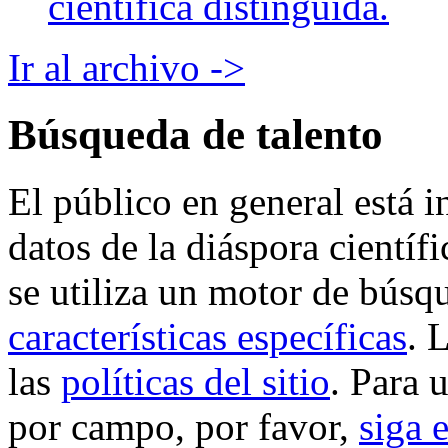
científica distinguida.
Ir al archivo ->
Búsqueda de talento
El público en general está i
datos de la diáspora cientí
se utiliza un motor de búsq
características específicas
. 
las
políticas del sitio
. Para 
por campo, por favor,
siga 