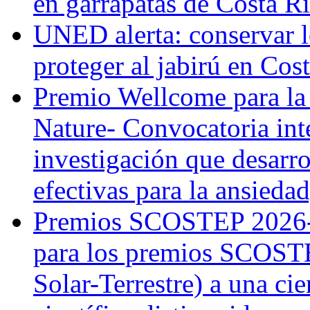
en garrapatas de Costa R
UNED alerta: conservar l
proteger al jabirú en Cos
Premio Wellcome para la
Nature- Convocatoria inte
investigación que desarr
efectivas para la ansiedad
Premios SCOSTEP 2026-
para los premios SCOSTE
Solar-Terrestre) a una cie